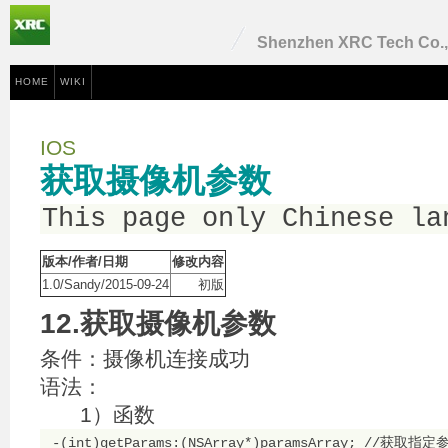
Shenzhen XRC Tech Co.,
HOME
WIKI
IOS
获取摄像机参数
This page only Chinese la
版本/作者/日期
修改内容
1.0/Sandy/2015-09-24
初版
12.获取摄像机参数
条件：摄像机连接成功
语法：
1）函数
 -(int)getParams:(NSArray*)paramsArray; //获取指定参