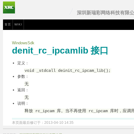
深圳新瑞彩网络科技有限
首页
WIKI
WindowsSdk
denit_rc_ipcamlib 接口
定义：
void _stdcall deinit_rc_ipcam_lib();
参数：
无
返回：
无
说明：
释放 rc_ipcam 库。当不再使用 rc_ipcam 库时，应调
本页面最后修订于：2013-04-10 14:35