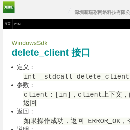
深圳新瑞彩网络科技有限
首页
WIKI
WindowsSdk
delete_client 接口
定义：
int _stdcall delete_client
参数：
client：[in]，client上下文，
返回
返回：
如果操作成功，返回 ERROR_OK
说明：