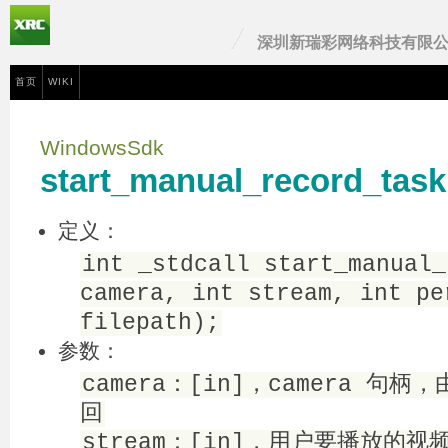
深圳新瑞彩网络科技有限
首页
WIKI
WindowsSdk
start_manual_record_ta
定义：
int _stdcall start_manual_
camera, int stream, int pe
filepath);
参数：
camera：[in]，camera 句柄，
回
stream：[in]，用户要播放的视