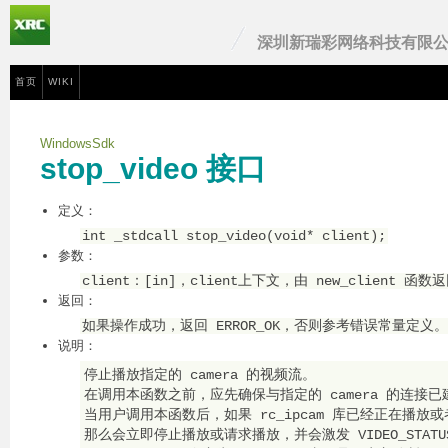
深圳新瑞彩网络科技有限
首页
WIKI
WindowsSdk
stop_video 接口
定义：
int _stdcall stop_video(void* client);
参数：
client：[in]，client上下文，由 new_client 函数
返回：
如果操作成功，返回 ERROR_OK，否则参考错误常量定义。
说明：
停止播放指定的 camera 的视频流。

在调用本函数之前，应先确保与指定的 camera 的连接已
当用户调用本函数后，如果 rc_ipcam 库已经正在播放
那么会立即停止播放或请求播放，并会激发 VIDEO_STATUS_