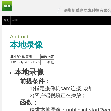
深圳新瑞彩网络科技有限
首页
WIKI
Android
本地录像
版本/作者/日期
修改内容
1.0/Tonly/2015-11-02
初版
本地录像
前提条件：
1)指定摄像机cam连接成功；
2)客户端视频正在播放；
函数：
请求本地录像：public int startRecord(