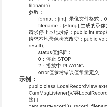
filename)
参数：
format：[int], 录像文件格式
filename：[String],生成的
请求停止本地录像：public int stopR
请求本地录像状态改变：public void rec
result);
status值解析：
0：停止 STOP
2：播放中 PLAYING
error值参考错误值常量定义
示例：
public class LocalRecordView ext
CamMsgListener{}//类LocalReco
接口
cam.startRecord(0, record_fil